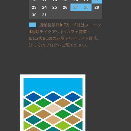
23
24
25
26
27
28
29
30
31
店舗営業日▶︎7月・8月はスコーン
4種類テイクアウト+カフェ営業・
8/11(火)は絵の花屋トワイライト開店。
詳しくはブログをご覧ください。