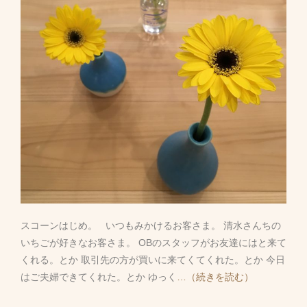
スコーンはじめ。 いつもみかけるお客さま。 清水さんちの
いちごが好きなお客さま。 OBのスタッフがお友達にはと来て
くれる。とか 取引先の方が買いに来てくてくれた。とか 今日
はご夫婦できてくれた。とか ゆっく
…（続きを読む）