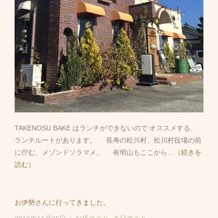
TAKENOSU BAKE はランチができないので オススメする、
ランチルートがあります。 長寿の松川村、松川村役場の前
に佇む、メゾンドソラマメ。 有明山もここから
…（続きを
読む）
お伊勢さんに行ってきました。