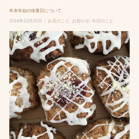
年末年始の休業日について
2016年12月25日
お店のこと
,
お知らせ
,
今日のこと