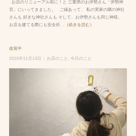
お店のリニューアル前に！と 三重県のお伊勢さん「伊勢神
宮」にいってきました。 ご縁あって、 私の実家の隣の神社
さんも 好きな神社さんも そして、お伊勢さんも同じ神様。
お店を建てる際にも安全祈
…（続きを読む）
改装中
2016年11月13日
お店のこと
,
今日のこと