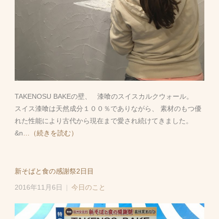
TAKENOSU BAKEの壁、 漆喰のスイスカルクウォール。
スイス漆喰は天然成分１００％でありながら、 素材のもつ優
れた性能により古代から現在まで愛され続けてきました。
&n
…（続きを読む）
新そばと食の感謝祭2日目
2016年11月6日
今日のこと