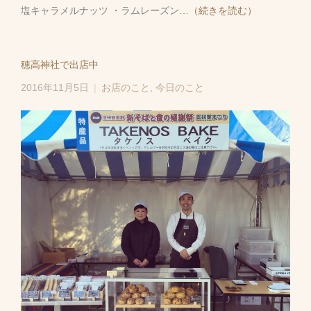
塩キャラメルナッツ ・ラムレーズン
…（続きを読む）
穂高神社で出店中
2016年11月5日
お店のこと
,
今日のこと